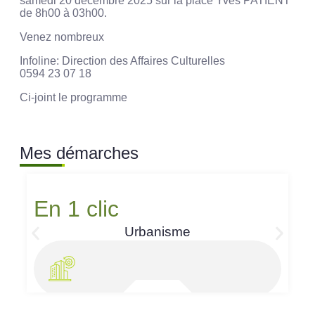
samedi 20 décembre 2025 sur la place Yves PATIENT
de 8h00 à 03h00.
Venez nombreux
Infoline: Direction des Affaires Culturelles
0594 23 07 18
Ci-joint le programme
Mes démarches
En 1 clic
Urbanisme