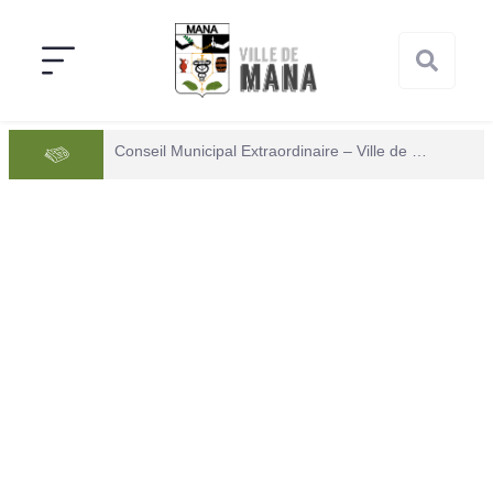
Conseil Municipal Extraordinaire – Ville de Mana du 05 juin 2026