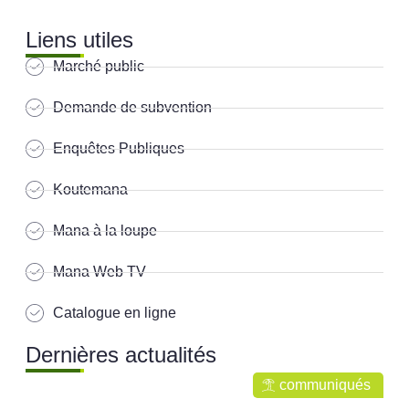
Liens utiles
Marché public
Demande de subvention
Enquêtes Publiques
Koutemana
Mana à la loupe
Mana Web TV
Catalogue en ligne
Dernières actualités
communiqués