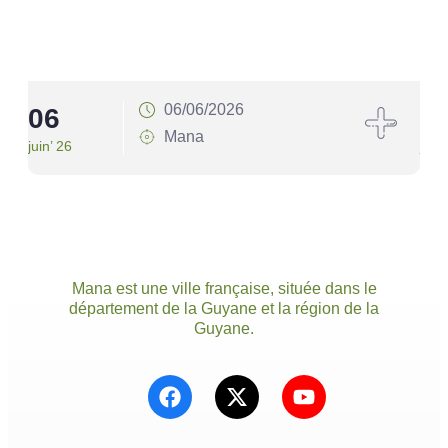
06/06/2026
06
1
Mana
juin’ 26
juin’
Mana est une ville française, située dans le
département de la Guyane et la région de la
Guyane.