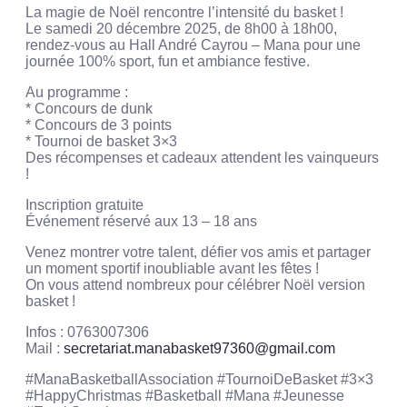
La magie de Noël rencontre l’intensité du basket !
Le samedi 20 décembre 2025, de 8h00 à 18h00,
rendez-vous au Hall André Cayrou – Mana pour une
journée 100% sport, fun et ambiance festive.
Au programme :
* Concours de dunk
* Concours de 3 points
* Tournoi de basket 3×3
Des récompenses et cadeaux attendent les vainqueurs
!
Inscription gratuite
Événement réservé aux 13 – 18 ans
Venez montrer votre talent, défier vos amis et partager
un moment sportif inoubliable avant les fêtes !
On vous attend nombreux pour célébrer Noël version
basket !
Infos : 0763007306
Mail :
secretariat.manabasket97360@gmail.com
#ManaBasketballAssociation #TournoiDeBasket #3×3
#HappyChristmas #Basketball #Mana #Jeunesse