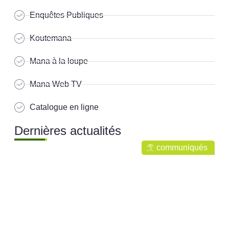
Enquêtes Publiques
Koutemana
Mana à la loupe
Mana Web TV
Catalogue en ligne
Dernières actualités
communiqués