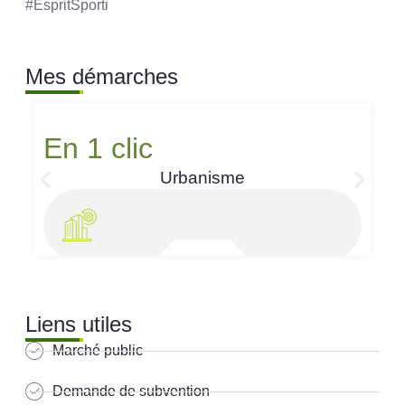
#EspritSporti
Mes démarches
En 1 clic
Urbanisme
Liens utiles
Marché public
Demande de subvention