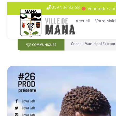
0594 34 82 68
Vendredi 7 aoû
Accueil
Votre Mair
Conseil Municipal Extraor
COMMUNIQUÉS