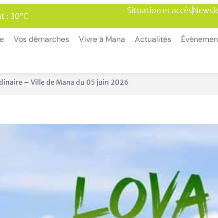
Situation et accès
Newsle
t : 30°C
ie
Vos démarches
Vivre à Mana
Actualités
Événemen
dinaire – Ville de Mana du 05 juin 2026