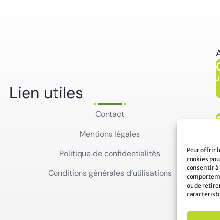
A
J
Lien utiles
Contact
J
Mentions légales
Pour offrir 
Politique de confidentialités
cookies pour
consentir à
Conditions générales d’utilisations
comportemen
ou de retir
caractéristi