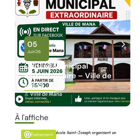
05
Juin'26
Conseil Municipal
Extraordinaire – Ville de
Mana …
Ville de Mana
À l'affiche
Événement