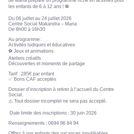
de Mana prépare un programme riche en activités pour
les enfants de 6 à 12 ans ! ⚽
Du 06 juillet au 24 juillet 2026
Centre Social Makandra – Mana
De 8h00 à 16h30
Au programme :
Activités ludiques et éducatives
⚽ Jeux et animations
Ateliers créatifs
Découvertes et moments de partage
Tarif : 285€ par enfant
✅ Bons CAF acceptés
Dossier d’inscription à retirer à l’accueil du Centre
Social.
⚠️ Tout dossier incomplet ne sera pas accepté.
️ Date limite des inscriptions : 30 juin 2026
Renseignements : 0694 96 84 94
Offrez à vos enfants des vacances inoubliables,