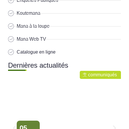
Enquêtes Publiques
Koutemana
Mana à la loupe
Mana Web TV
Catalogue en ligne
Dernières actualités
communiqués
05