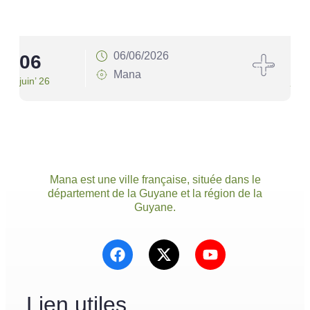
06/06/2026
06
1
Mana
juin’ 26
juin’
Mana est une ville française, située dans le
département de la Guyane et la région de la
Guyane.
Lien utiles