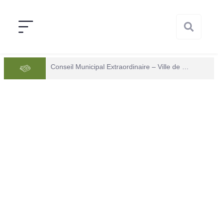
Conseil Municipal Extraordinaire – Ville de Mana du 05 juin 2026