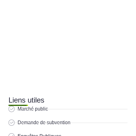
Liens utiles
Marché public
Demande de subvention