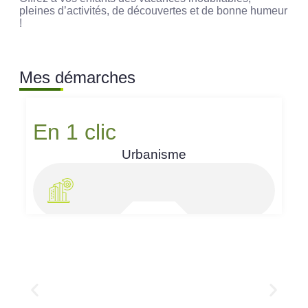
pleines d’activités, de découvertes et de bonne humeur
!
Mes démarches
En 1 clic
Urbanisme