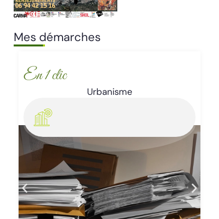
Mes démarches
En 1 clic
Enlèvement d’épaves