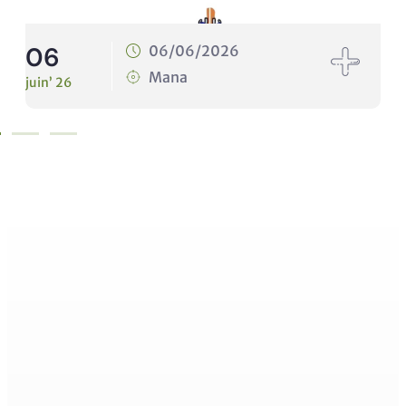
10
10/06/2026
Mana
juin’ 26