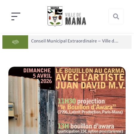
Conseil Municipal Extraordinaire – Ville de Mana du 05 juin 2026
Panne des réseaux Orange sur le territoire de Mana