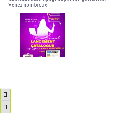
Venez nombreux
Passer en contraste élevé
Changer la taille de la police