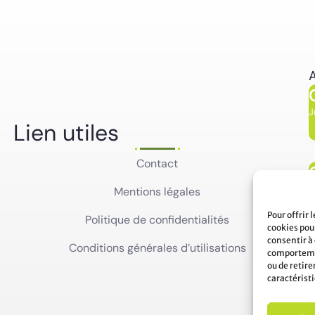
A
J
Lien utiles
Contact
J
Mentions légales
Pour offrir 
Politique de confidentialités
cookies pour
consentir à
Conditions générales d’utilisations
comportemen
ou de retir
caractéristi