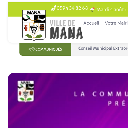
0594 34 82 68
Mardi 4 août :
Accueil
Votre Mair
Conseil Municipal Extraor
COMMUNIQUÉS