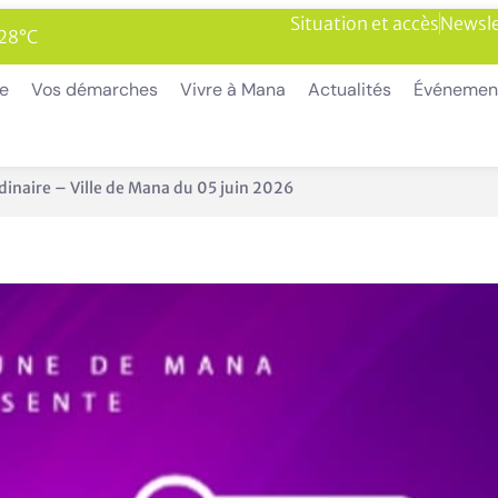
Situation et accès
Newsle
 28°C
ie
Vos démarches
Vivre à Mana
Actualités
Événemen
dinaire – Ville de Mana du 05 juin 2026