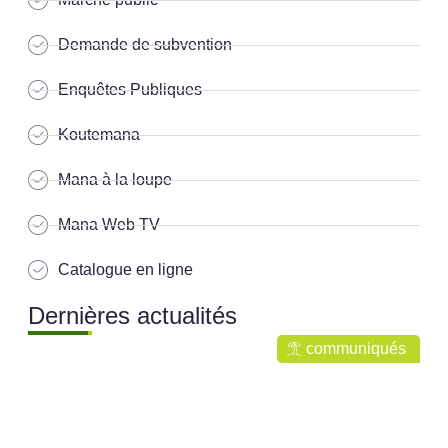
Demande de subvention
Enquêtes Publiques
Koutemana
Mana à la loupe
Mana Web TV
Catalogue en ligne
Dernières actualités
communiqués