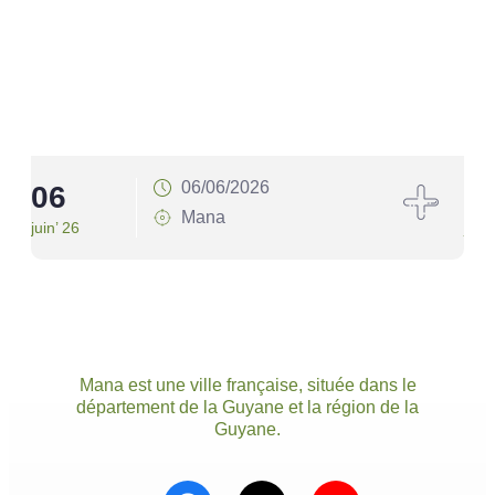
06/06/2026
06
1
Mana
juin’ 26
juin’
Mana est une ville française, située dans le
département de la Guyane et la région de la
Guyane.