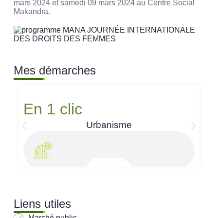
mars 2024 et samedi 09 mars 2024 au Centre Social
Makandra.
Mes démarches
En 1 clic
Urbanisme
Liens utiles
Marché public