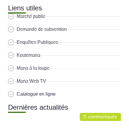
Liens utiles
Marché public
Demande de subvention
Enquêtes Publiques
Koutemana
Mana à la loupe
Mana Web TV
Catalogue en ligne
Dernières actualités
communiqués