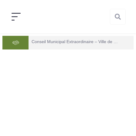
Conseil Municipal Extraordinaire – Ville de Mana du 05 juin 2026