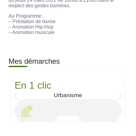
du jeudi 24 mars 2022 de 16h00 à 21h00 dans le
respect des gestes barrières.
Au Programme:
– Préstation de danse
– Animation Hip-Hop
– Animation musicale
Mes démarches
En 1 clic
Urbanisme