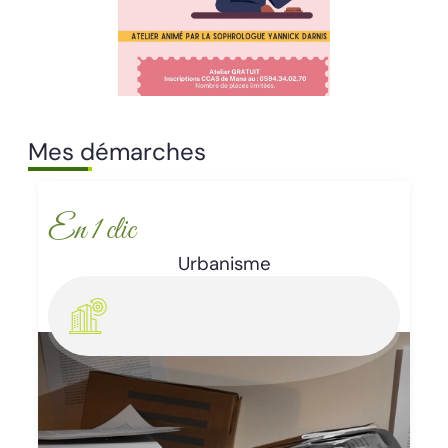
Mes démarches
En 1 clic
Enlèvement d’épaves