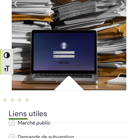
Passer en contraste élevé
Changer la taille de la police
Liens utiles
Marché public
Demande de subvention