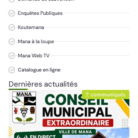
Enquêtes Publiques
Koutemana
Mana à la loupe
Mana Web TV
Catalogue en ligne
Dernières actualités
s
communiqués