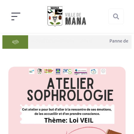
Conseil Municipal Extraordinaire – Ville de Mana du 05 juin 2026
Panne des réseaux Orange sur le territoire de Mana