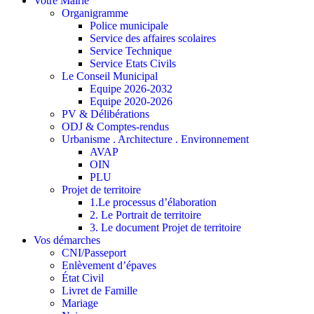
Votre Mairie
Organigramme
Police municipale
Service des affaires scolaires
Service Technique
Service Etats Civils
Le Conseil Municipal
Equipe 2026-2032
Equipe 2020-2026
PV & Délibérations
ODJ & Comptes-rendus
Urbanisme . Architecture . Environnement
AVAP
OIN
PLU
Projet de territoire
1.Le processus d’élaboration
2. Le Portrait de territoire
3. Le document Projet de territoire
Vos démarches
CNI/Passeport
Enlèvement d’épaves
État Civil
Livret de Famille
Mariage