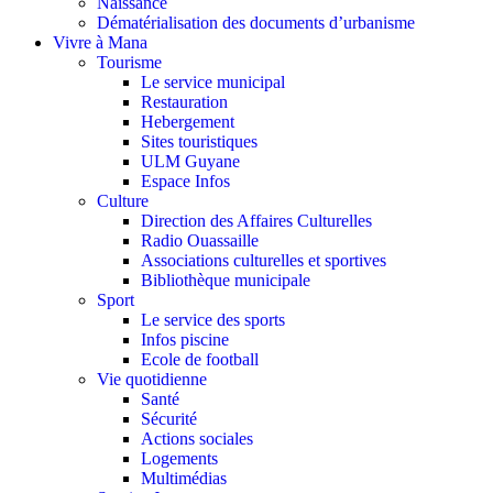
Naissance
Dématérialisation des documents d’urbanisme
Vivre à Mana
Tourisme
Le service municipal
Restauration
Hebergement
Sites touristiques
ULM Guyane
Espace Infos
Culture
Direction des Affaires Culturelles
Radio Ouassaille
Associations culturelles et sportives
Bibliothèque municipale
Sport
Le service des sports
Infos piscine
Ecole de football
Vie quotidienne
Santé
Sécurité
Actions sociales
Logements
Multimédias