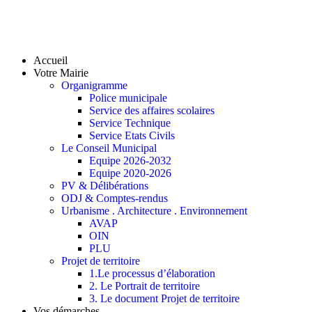
Accueil
Votre Mairie
Organigramme
Police municipale
Service des affaires scolaires
Service Technique
Service Etats Civils
Le Conseil Municipal
Equipe 2026-2032
Equipe 2020-2026
PV & Délibérations
ODJ & Comptes-rendus
Urbanisme . Architecture . Environnement
AVAP
OIN
PLU
Projet de territoire
1.Le processus d’élaboration
2. Le Portrait de territoire
3. Le document Projet de territoire
Vos démarches