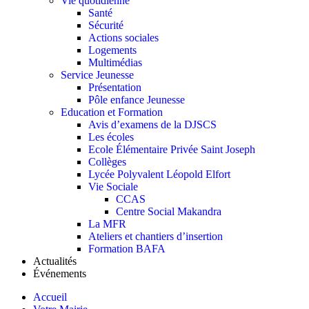
Vie quotidienne
Santé
Sécurité
Actions sociales
Logements
Multimédias
Service Jeunesse
Présentation
Pôle enfance Jeunesse
Education et Formation
Avis d’examens de la DJSCS
Les écoles
Ecole Élémentaire Privée Saint Joseph
Collèges
Lycée Polyvalent Léopold Elfort
Vie Sociale
CCAS
Centre Social Makandra
La MFR
Ateliers et chantiers d’insertion
Formation BAFA
Actualités
Événements
Accueil