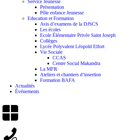
Service Jeunesse
Présentation
Pôle enfance Jeunesse
Education et Formation
Avis d’examens de la DJSCS
Les écoles
Ecole Élémentaire Privée Saint Joseph
Collèges
Lycée Polyvalent Léopold Elfort
Vie Sociale
CCAS
Centre Social Makandra
La MFR
Ateliers et chantiers d’insertion
Formation BAFA
Actualités
Événements