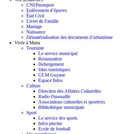
CNI/Passeport
Enlèvement d’épaves
État Civil
Livret de Famille
Mariage
Naissance
Dématérialisation des documents d’urbanisme
Vivre à Mana
Tourisme
Le service municipal
Restauration
Hebergement
Sites touristiques
ULM Guyane
Espace Infos
Culture
Direction des Affaires Culturelles
Radio Ouassaille
Associations culturelles et sportives
Bibliothèque municipale
Sport
Le service des sports
Infos piscine
Ecole de football