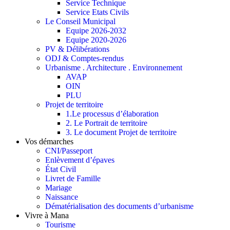
Service Technique
Service Etats Civils
Le Conseil Municipal
Equipe 2026-2032
Equipe 2020-2026
PV & Délibérations
ODJ & Comptes-rendus
Urbanisme . Architecture . Environnement
AVAP
OIN
PLU
Projet de territoire
1.Le processus d’élaboration
2. Le Portrait de territoire
3. Le document Projet de territoire
Vos démarches
CNI/Passeport
Enlèvement d’épaves
État Civil
Livret de Famille
Mariage
Naissance
Dématérialisation des documents d’urbanisme
Vivre à Mana
Tourisme