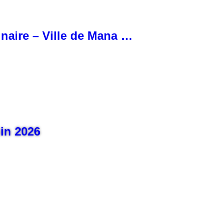
inaire – Ville de Mana …
uin 2026