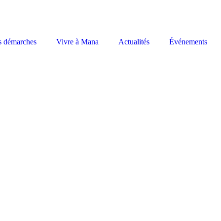
s démarches
Vivre à Mana
Actualités
Événements