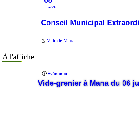
05
Juin'26
Conseil Municipal Extraord
Ville de Mana
À l'affiche
Événement
Vide-grenier à Mana du 06 j