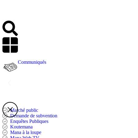
Communiqués
Marché public
Demande de subvention
Enquêtes Publiques
Koutemana
Mana à la loupe
Mana Web TV