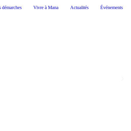
s démarches
Vivre à Mana
Actualités
Événements