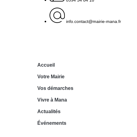
0594 34 84 18
info.contact@mairie-mana.fr
Accueil
Votre Mairie
Vos démarches
Vivre à Mana
Actualités
Événements