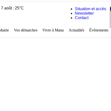
 7 août : 25°C
Situation et accès
Newsletter
Contact
Mairie
Vos démarches
Vivre à Mana
Actualités
Événements