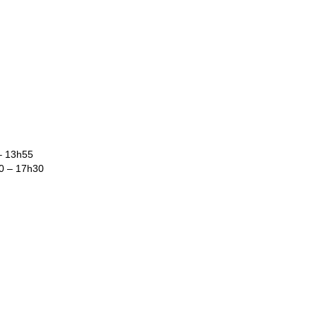
 – 13h55
30 – 17h30