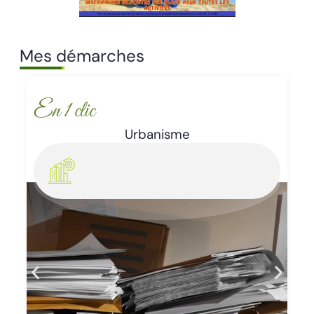
Mes démarches
En 1 clic
Enlèvement d’épaves