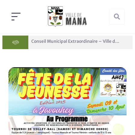
Conseil Municipal Extraordinaire – Ville de Mana du 05 juin 2026
Panne des réseaux Orange sur le territoire de Mana