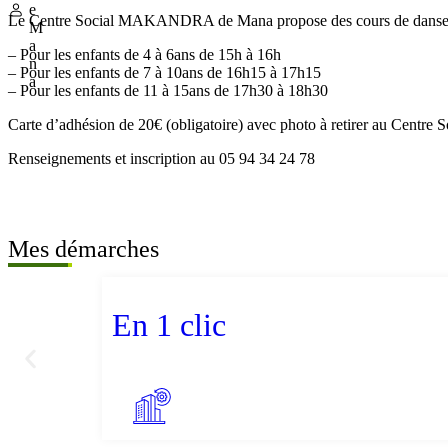
e
Le Centre Social MAKANDRA de Mana propose des cours de danse cont
M
a
– Pour les enfants de 4 à 6ans de 15h à 16h
n
– Pour les enfants de 7 à 10ans de 16h15 à 17h15
a
– Pour les enfants de 11 à 15ans de 17h30 à 18h30
Carte d’adhésion de 20€ (obligatoire) avec photo à retirer au Ce
Renseignements et inscription au 05 94 34 24 78
Mes démarches
En 1 clic