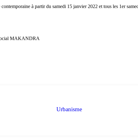
emporaine à partir du samedi 15 janvier 2022 et tous les 1er samed
ntre Social MAKANDRA
Urbanisme