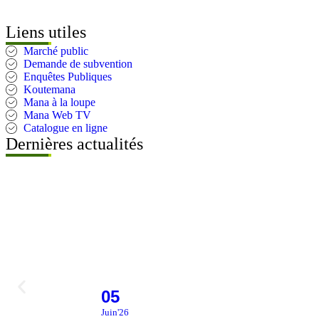
Liens utiles
Marché public
Demande de subvention
Enquêtes Publiques
Koutemana
Mana à la loupe
Mana Web TV
Catalogue en ligne
Dernières actualités
05
Juin'26