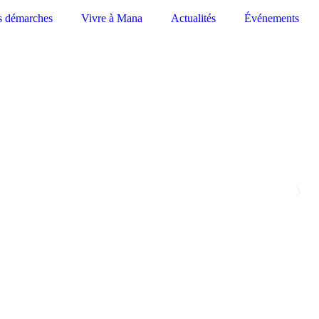
s démarches
Vivre à Mana
Actualités
Événements