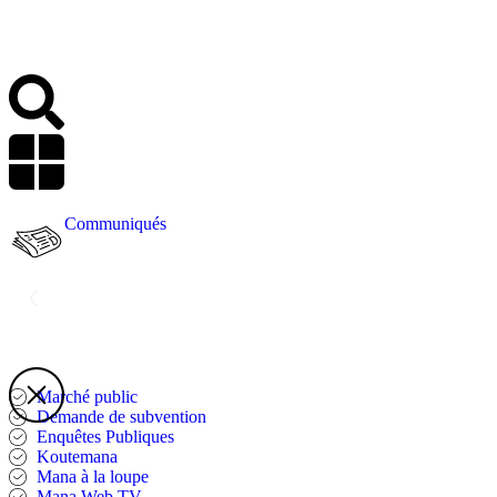
Communiqués
Marché public
Demande de subvention
Enquêtes Publiques
Koutemana
Mana à la loupe
Mana Web TV