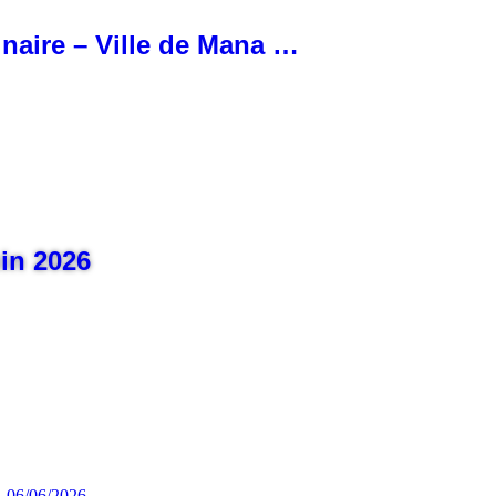
inaire – Ville de Mana …
uin 2026
06/06/2026