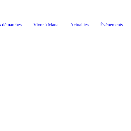
s démarches
Vivre à Mana
Actualités
Événements