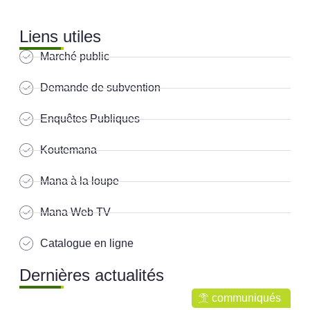
Liens utiles
Marché public
Demande de subvention
Enquêtes Publiques
Koutemana
Mana à la loupe
Mana Web TV
Catalogue en ligne
Dernières actualités
communiqués