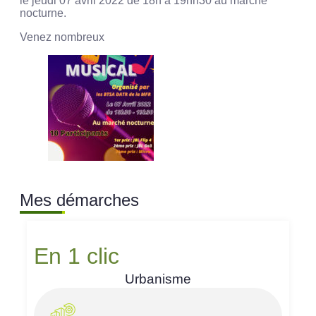
le jeudi 07 avril 2022 de 18h à 19hh30 au marché
nocturne.
Venez nombreux
Mes démarches
En 1 clic
Urbanisme