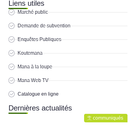
Liens utiles
Marché public
Demande de subvention
Enquêtes Publiques
Koutemana
Mana à la loupe
Mana Web TV
Catalogue en ligne
Dernières actualités
communiqués