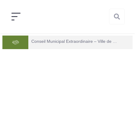
Conseil Municipal Extraordinaire – Ville de Mana du 05 juin 2026