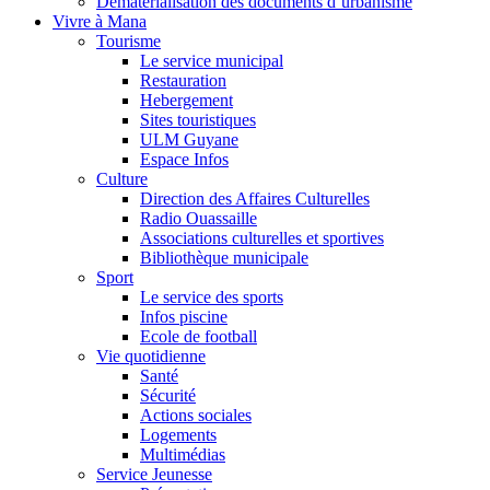
Dématérialisation des documents d’urbanisme
Vivre à Mana
Tourisme
Le service municipal
Restauration
Hebergement
Sites touristiques
ULM Guyane
Espace Infos
Culture
Direction des Affaires Culturelles
Radio Ouassaille
Associations culturelles et sportives
Bibliothèque municipale
Sport
Le service des sports
Infos piscine
Ecole de football
Vie quotidienne
Santé
Sécurité
Actions sociales
Logements
Multimédias
Service Jeunesse