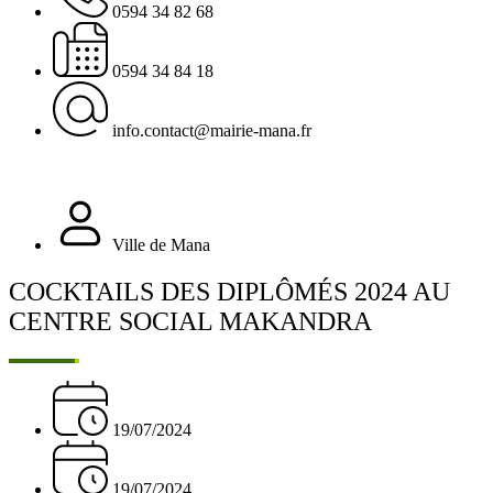
0594 34 82 68
0594 34 84 18
info.contact@mairie-mana.fr
Ville de Mana
COCKTAILS DES DIPLÔMÉS 2024 AU
CENTRE SOCIAL MAKANDRA
19/07/2024
19/07/2024