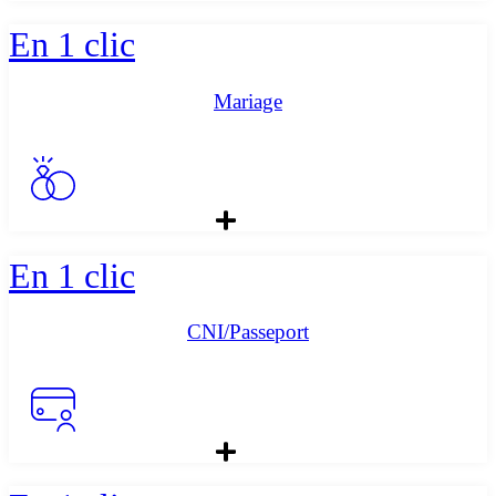
En 1 clic
Mariage
En 1 clic
CNI/Passeport