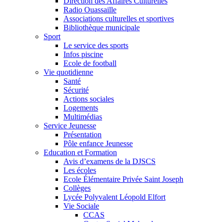
Direction des Affaires Culturelles
Radio Ouassaille
Associations culturelles et sportives
Bibliothèque municipale
Sport
Le service des sports
Infos piscine
Ecole de football
Vie quotidienne
Santé
Sécurité
Actions sociales
Logements
Multimédias
Service Jeunesse
Présentation
Pôle enfance Jeunesse
Education et Formation
Avis d’examens de la DJSCS
Les écoles
Ecole Élémentaire Privée Saint Joseph
Collèges
Lycée Polyvalent Léopold Elfort
Vie Sociale
CCAS