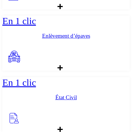
En 1 clic
Enlèvement d’épaves
En 1 clic
État Civil