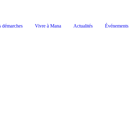
s démarches
Vivre à Mana
Actualités
Événements