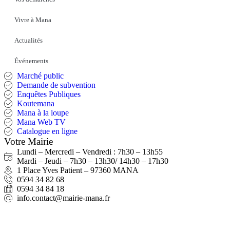
Vivre à Mana
Actualités
Événements
Marché public
Demande de subvention
Enquêtes Publiques
Koutemana
Mana à la loupe
Mana Web TV
Catalogue en ligne
Votre Mairie
Lundi – Mercredi – Vendredi : 7h30 – 13h55
Mardi – Jeudi – 7h30 – 13h30/ 14h30 – 17h30
1 Place Yves Patient – 97360 MANA
0594 34 82 68
0594 34 84 18
info.contact@mairie-mana.fr