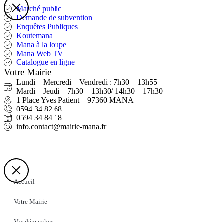
Marché public
Demande de subvention
Enquêtes Publiques
Koutemana
Mana à la loupe
Mana Web TV
Catalogue en ligne
Votre Mairie
Lundi – Mercredi – Vendredi : 7h30 – 13h55
Mardi – Jeudi – 7h30 – 13h30/ 14h30 – 17h30
1 Place Yves Patient – 97360 MANA
0594 34 82 68
0594 34 84 18
info.contact@mairie-mana.fr
Accueil
Votre Mairie
Vos démarches