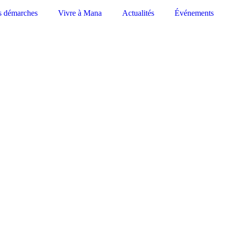
s démarches
Vivre à Mana
Actualités
Événements