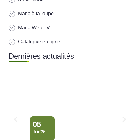
Mana à la loupe
Mana Web TV
Catalogue en ligne
Dernières actualités
05
Juin'26