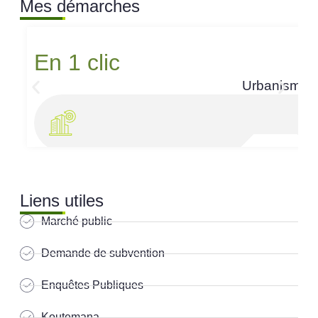
Mes démarches
En 1 clic
Urbanisme
Liens utiles
Marché public
Demande de subvention
Enquêtes Publiques
Koutemana