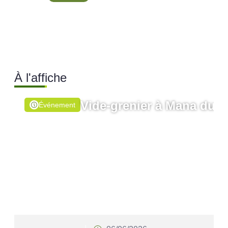
Conseil Municipal Extraordinai
Ville de Mana
À l'affiche
Vide-grenier à Mana du 0
Événement