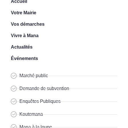
Accueil
Votre Mairie
Vos démarches
Vivre à Mana
Actualités
Événements
Marché public
Demande de subvention
Enquêtes Publiques
Koutemana
Mana à la loupe