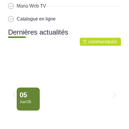
Mana Web TV
Catalogue en ligne
Dernières actualités
communiqués
05
Juin'26
Conseil Municipal
Extraordinaire – Ville de