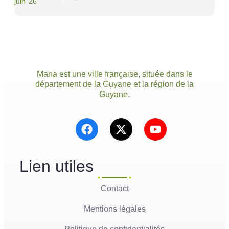
juin’ 26
juin’
Mana est une ville française, située dans le
département de la Guyane et la région de la
Guyane.
Lien utiles
Contact
Mentions légales