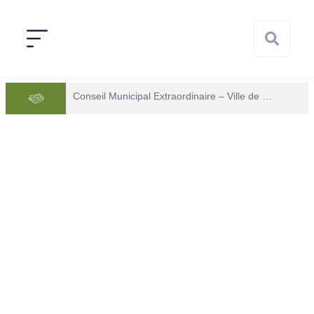
Conseil Municipal Extraordinaire – Ville de Mana du 05 juin 2026