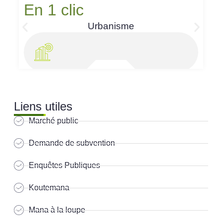
En 1 clic
Urbanisme
Liens utiles
Marché public
Demande de subvention
Enquêtes Publiques
Koutemana
Mana à la loupe