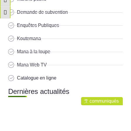
Passer en contraste élevé
Demande de subvention
Changer la taille de la police
Enquêtes Publiques
Koutemana
Mana à la loupe
Mana Web TV
Catalogue en ligne
Dernières actualités
communiqués