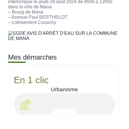
interrompue le jeudi 29 août 2024 de 8h00 à 12h00
dans la ville de Mana.
– Bourg de Mana
– Avenue Paul BERTHELOT
– Lotissement Couachy
Mes démarches
En 1 clic
Urbanisme