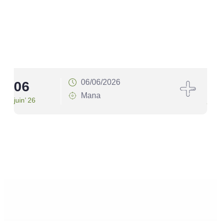
06/06/2026
06
1
Mana
juin’ 26
juin’