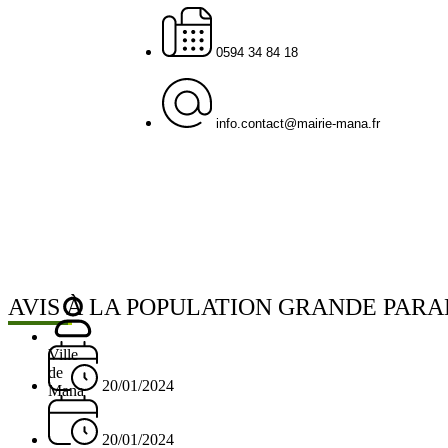
0594 34 84 18
info.contact@mairie-mana.fr
AVIS À LA POPULATION GRANDE PARAD
Ville
de
20/01/2024
Mana
20/01/2024