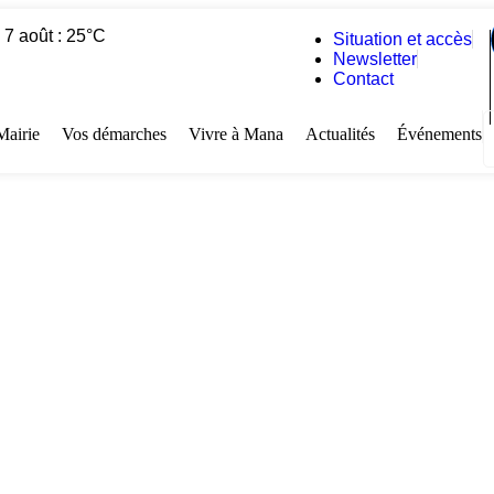
 7 août : 25°C
Situation et accès
Newsletter
Contact
Mairie
Vos démarches
Vivre à Mana
Actualités
Événements