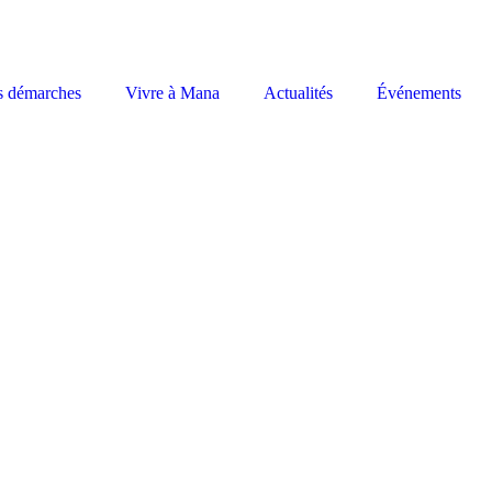
s démarches
Vivre à Mana
Actualités
Événements