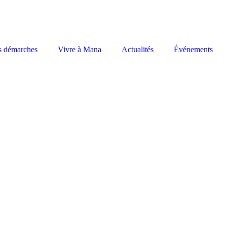
s démarches
Vivre à Mana
Actualités
Événements