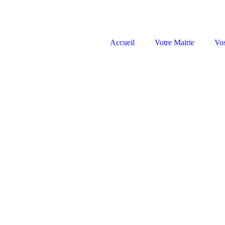
Accueil
Votre Mairie
Vo