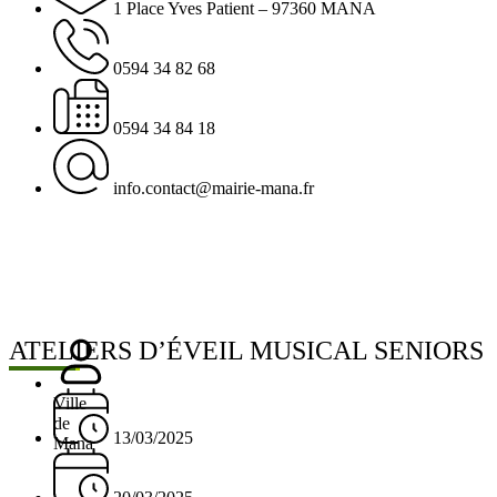
1 Place Yves Patient – 97360 MANA
0594 34 82 68
0594 34 84 18
info.contact@mairie-mana.fr
ATELIERS D’ÉVEIL MUSICAL SENIORS
Ville
de
13/03/2025
Mana