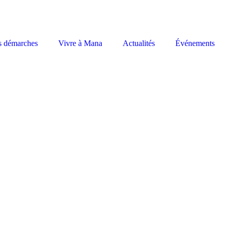
s démarches
Vivre à Mana
Actualités
Événements