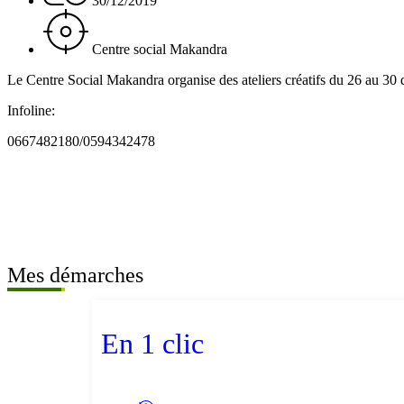
30/12/2019
Centre social Makandra
Le Centre Social Makandra organise des ateliers créatifs du 26 au 3
Infoline:
0667482180/0594342478
Mes démarches
En 1 clic