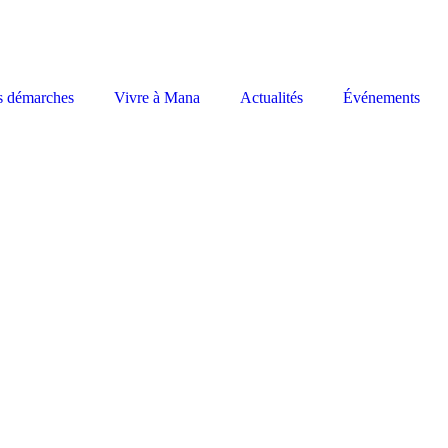
s démarches
Vivre à Mana
Actualités
Événements