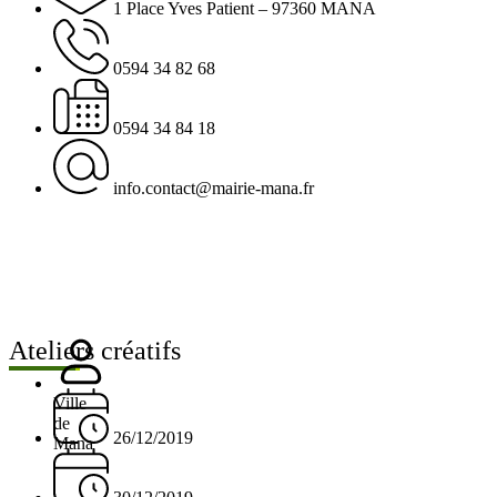
1 Place Yves Patient – 97360 MANA
0594 34 82 68
0594 34 84 18
info.contact@mairie-mana.fr
Ateliers créatifs
Ville
de
26/12/2019
Mana