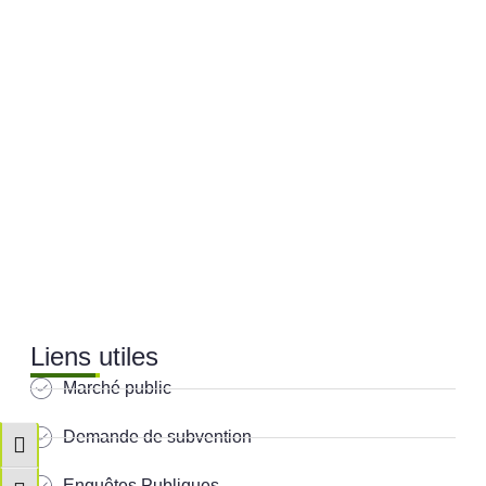
Liens utiles
Marché public
Demande de subvention
Passer en contraste élevé
Enquêtes Publiques