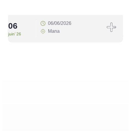
06/06/2026
06
1
Mana
juin’ 26
juin’