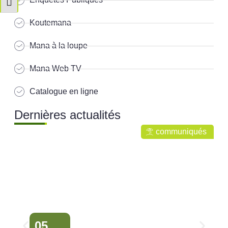
Changer la taille de la police
Koutemana
Mana à la loupe
Mana Web TV
Catalogue en ligne
Dernières actualités
communiqués
05