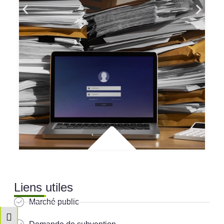
Liens utiles
Marché public
Passer en contraste élevé