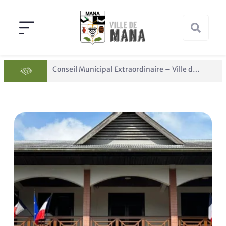
Conseil Municipal Extraordinaire – Ville de Mana du 05 juin 2026