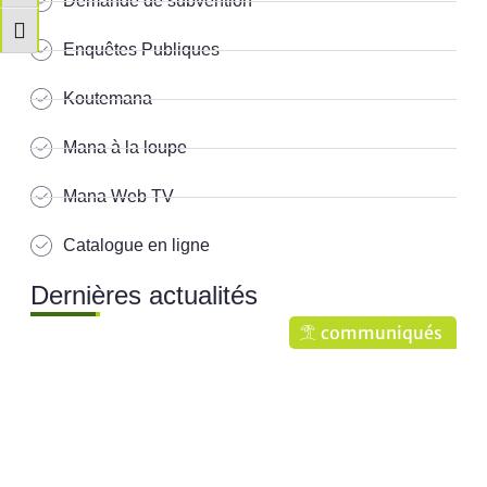
Demande de subvention
Changer la taille de la police
Enquêtes Publiques
Koutemana
Mana à la loupe
Mana Web TV
Catalogue en ligne
Dernières actualités
communiqués