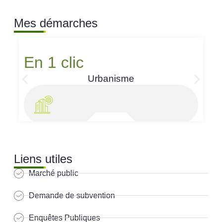
Mes démarches
En 1 clic
Urbanisme
Liens utiles
Marché public
Demande de subvention
Enquêtes Publiques