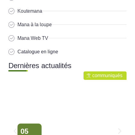
Koutemana
Mana à la loupe
Mana Web TV
Catalogue en ligne
Dernières actualités
communiqués
05