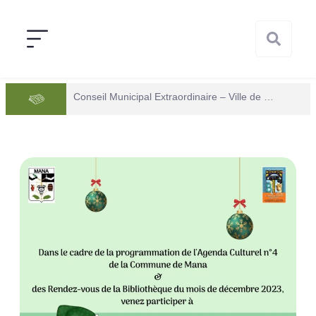
Conseil Municipal Extraordinaire – Ville de Mana du 05 juin 2026