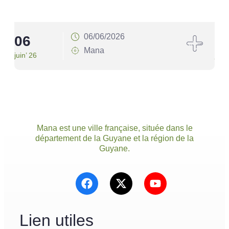
06/06/2026
06
1
Mana
juin’ 26
juin’
Mana est une ville française, située dans le
département de la Guyane et la région de la
Guyane.
Lien utiles