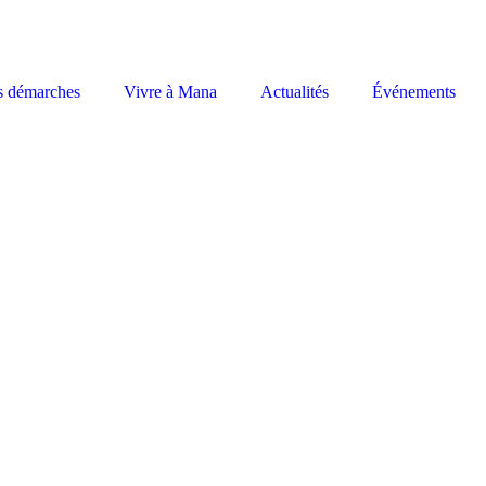
s démarches
Vivre à Mana
Actualités
Événements