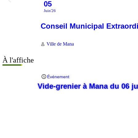
05
Juin'26
Conseil Municipal Extraord
Ville de Mana
À l'affiche
Événement
Vide-grenier à Mana du 06 j