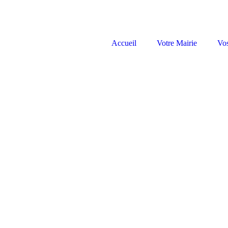
Accueil
Votre Mairie
Vo