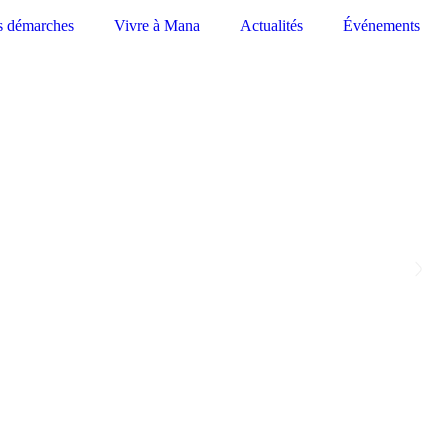
s démarches
Vivre à Mana
Actualités
Événements