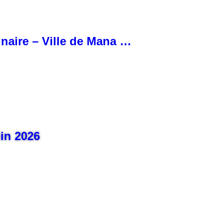
inaire – Ville de Mana …
uin 2026