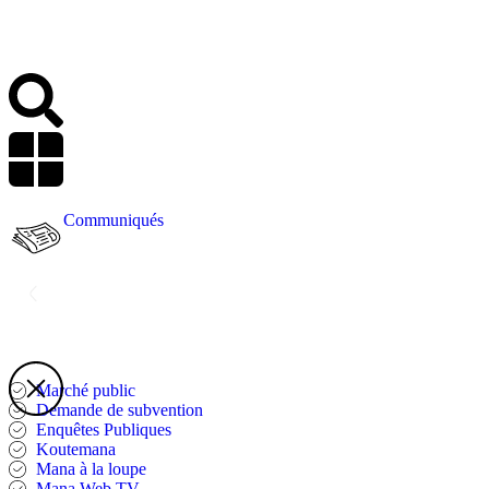
Communiqués
Marché public
Demande de subvention
Enquêtes Publiques
Koutemana
Mana à la loupe
Mana Web TV