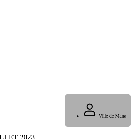
Ville de Mana
LLET 2023