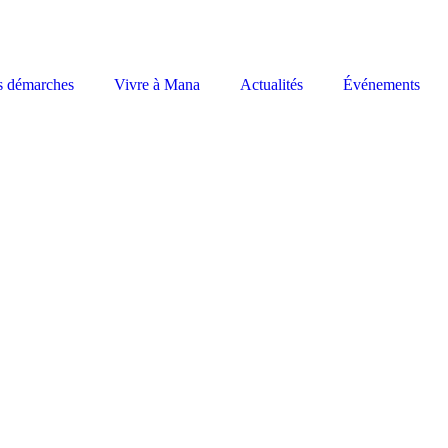
s démarches
Vivre à Mana
Actualités
Événements