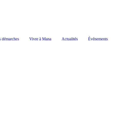
s démarches
Vivre à Mana
Actualités
Événements