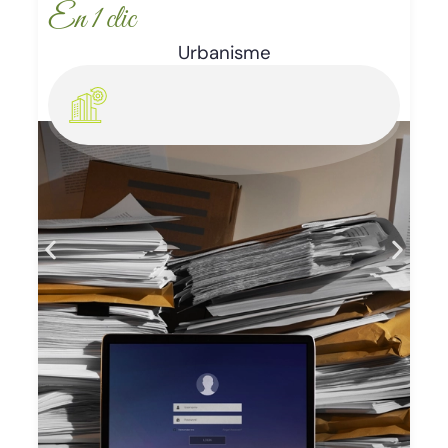
En 1 clic
Enlèvement d’épaves