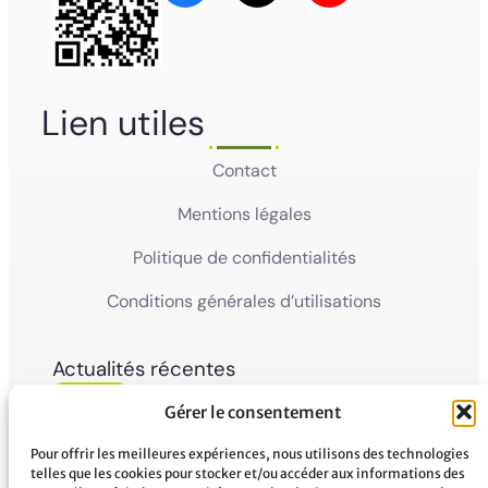
Lien utiles
Contact
Mentions légales
Politique de confidentialités
Conditions générales d’utilisations
Actualités récentes
05
Ville de Mana
Gérer le consentement
La Ville de Mana informe la population qu’un
Juin'26
Conseil Municipal Extraordinaire se tiendra le
vendredi 5 juin 2026 à partir...
Pour offrir les meilleures expériences, nous utilisons des technologies
telles que les cookies pour stocker et/ou accéder aux informations des