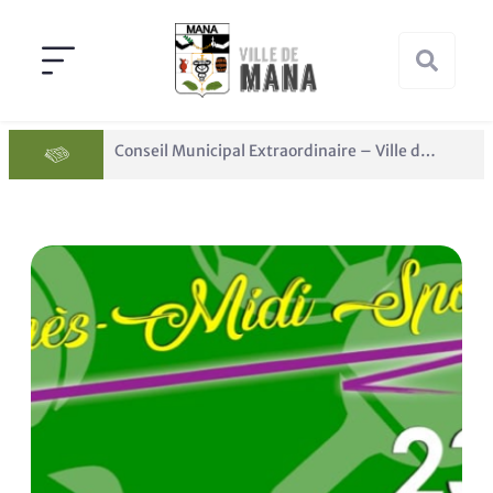
Conseil Municipal Extraordinaire – Ville de Mana du 05 juin 2026
Panne des réseaux Orange sur le territoire de Mana