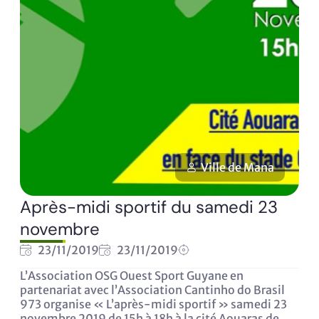
Ville de Mana
Après-midi sportif du samedi 23
novembre
23/11/2019
23/11/2019
L’Association OSG Ouest Sport Guyane en
partenariat avec l’Association Cantinho do Brasil
973 organise « L’après-midi sportif » samedi 23
novembre 2019 de 15h à 18h à la cité Aouaras de