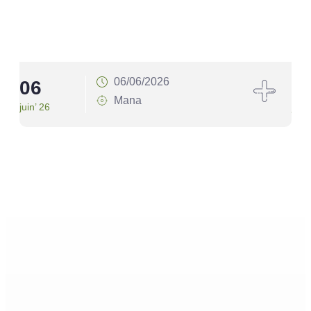
06/06/2026
06
1
Mana
juin’ 26
juin’