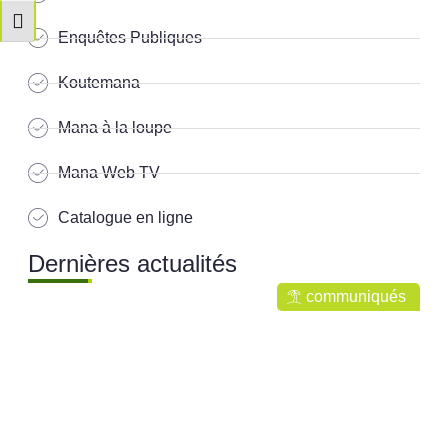
Changer la taille de la police
Enquêtes Publiques
Koutemana
Mana à la loupe
Mana Web TV
Catalogue en ligne
Dernières actualités
communiqués