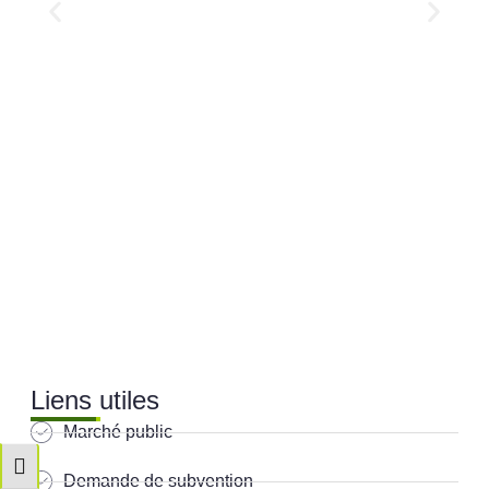
Liens utiles
Marché public
Passer en contraste élevé
Demande de subvention