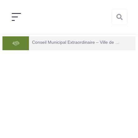
Conseil Municipal Extraordinaire – Ville de Mana du 05 juin 2026