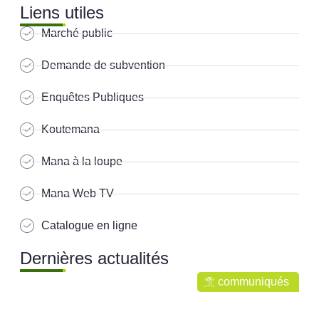
Liens utiles
Marché public
Demande de subvention
Enquêtes Publiques
Koutemana
Mana à la loupe
Mana Web TV
Catalogue en ligne
Dernières actualités
communiqués