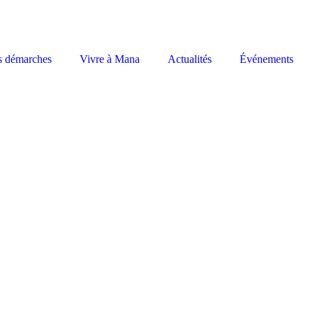
s démarches
Vivre à Mana
Actualités
Événements