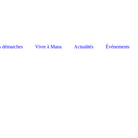
s démarches
Vivre à Mana
Actualités
Événements