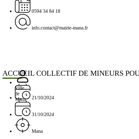
0594 34 84 18
info.contact@mairie-mana.fr
ACCUEIL COLLECTIF DE MINEURS PO
Ville
de
21/10/2024
Mana
31/10/2024
Mana