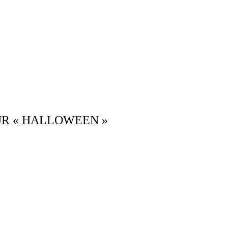
UR « HALLOWEEN »