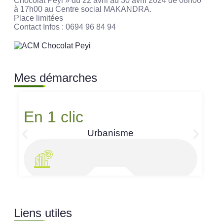
Chocolat Péyi » du 22 avril au 30 avril 2024 de 08h00
à 17h00 au Centre social MAKANDRA.
Place limitées
Contact Infos : 0694 96 84 94
Mes démarches
En 1 clic
Urbanisme
Liens utiles