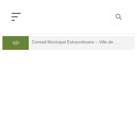
Conseil Municipal Extraordinaire – Ville de Mana du 05 juin 2026