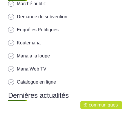
Marché public
Demande de subvention
Enquêtes Publiques
Koutemana
Mana à la loupe
Mana Web TV
Catalogue en ligne
Dernières actualités
communiqués