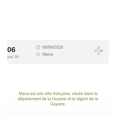
06/06/2026
06
1
Mana
juin’ 26
juin’
Mana est une ville française, située dans le
département de la Guyane et la région de la
Guyane.