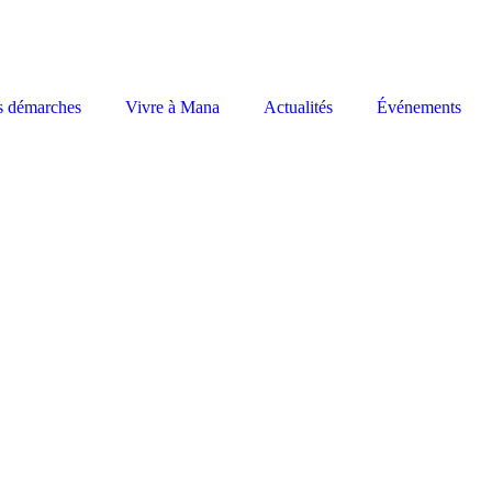
s démarches
Vivre à Mana
Actualités
Événements