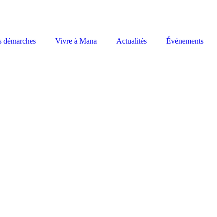
s démarches
Vivre à Mana
Actualités
Événements