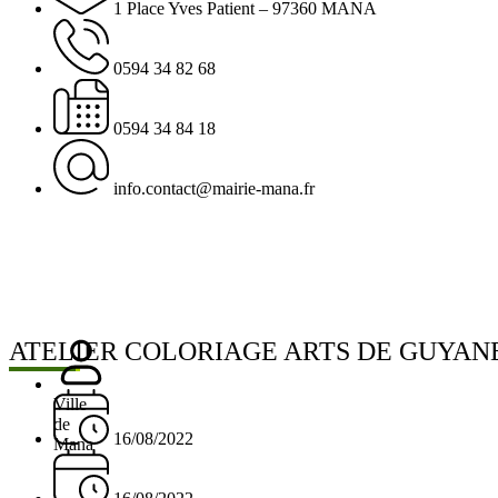
1 Place Yves Patient – 97360 MANA
0594 34 82 68
0594 34 84 18
info.contact@mairie-mana.fr
ATELIER COLORIAGE ARTS DE GUYANE
Ville
de
16/08/2022
Mana