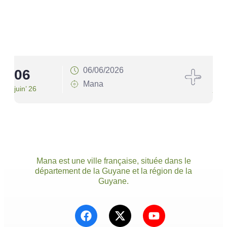
06/06/2026
06
1
Mana
juin’ 26
juin’
Mana est une ville française, située dans le
département de la Guyane et la région de la
Guyane.