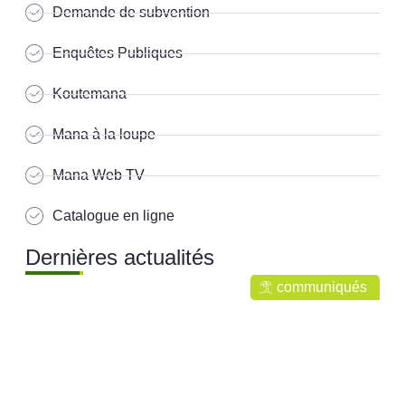
Demande de subvention
Enquêtes Publiques
Koutemana
Mana à la loupe
Mana Web TV
Catalogue en ligne
Dernières actualités
communiqués