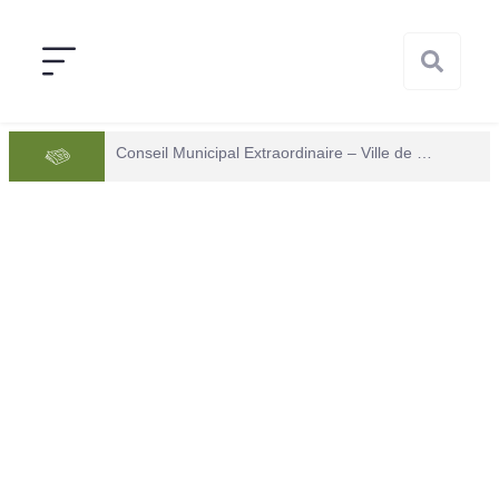
Conseil Municipal Extraordinaire – Ville de Mana du 05 juin 2026