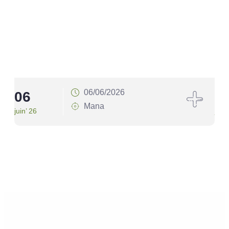
06/06/2026
06
1
Mana
juin’ 26
juin’