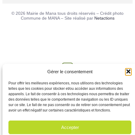
© 2026 Mairie de Mana tous droits réservés – Crédit photo
Commune de MANA – Site réalisé par
Netactions
Gérer le consentement
Pour offrir les meilleures expériences, nous utilisons des technologies
Restez informé·e
telles que les cookies pour stocker et/ou accéder aux informations des
appareils. Le fait de consentir à ces technologies nous permettra de traiter
des données telles que le comportement de navigation ou les ID uniques
sur ce site. Le fait de ne pas consentir ou de retirer son consentement peut
Recevez nos dernières actualités et ressources directement
avoir un effet négatif sur certaines caractéristiques et fonctions.
dans votre boîte mail.
Accepter