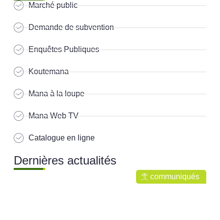
Marché public
Demande de subvention
Enquêtes Publiques
Koutemana
Mana à la loupe
Mana Web TV
Catalogue en ligne
Dernières actualités
communiqués