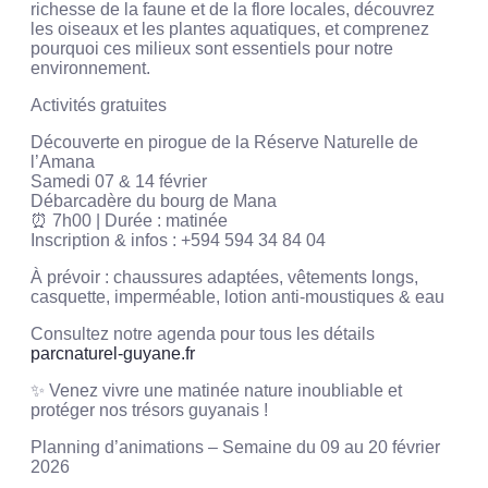
richesse de la faune et de la flore locales, découvrez
les oiseaux et les plantes aquatiques, et comprenez
pourquoi ces milieux sont essentiels pour notre
environnement.
Activités gratuites
Découverte en pirogue de la Réserve Naturelle de
l’Amana
Samedi 07 & 14 février
Débarcadère du bourg de Mana
⏰ 7h00 | Durée : matinée
Inscription & infos : +594 594 34 84 04
À prévoir : chaussures adaptées, vêtements longs,
casquette, imperméable, lotion anti-moustiques & eau
Consultez notre agenda pour tous les détails
parcnaturel-guyane.fr
✨ Venez vivre une matinée nature inoubliable et
protéger nos trésors guyanais !
Planning d’animations – Semaine du 09 au 20 février
2026