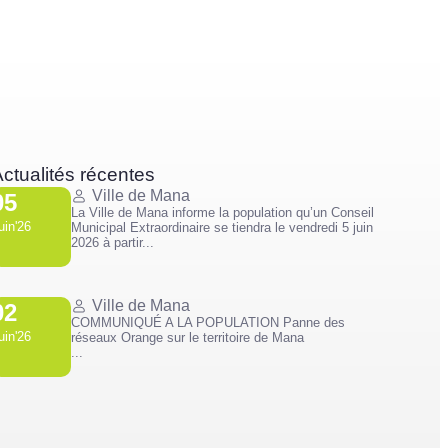
ctualités récentes
Ville de Mana
05
La Ville de Mana informe la population qu’un Conseil
uin'26
Municipal Extraordinaire se tiendra le vendredi 5 juin
2026 à partir...
Ville de Mana
02
COMMUNIQUÉ A LA POPULATION Panne des
uin'26
réseaux Orange sur le territoire de Mana
...