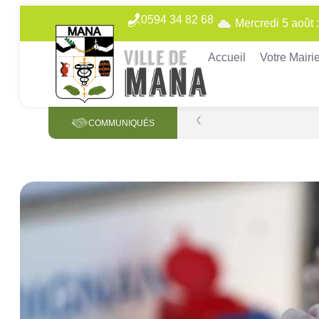
0594 34 82 68
Mercredi 5 août 
Accueil
Votre Mairi
COMMUNIQUÉS