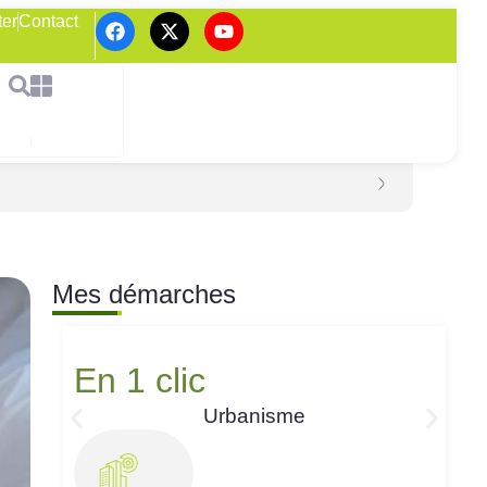
ter
Contact
Mes démarches
En 1 clic
Urbanisme