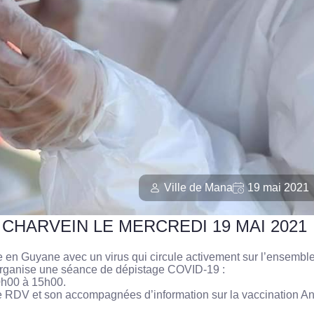
Ville de Mana
19 mai 2021
 CHARVEIN LE MERCREDI 19 MAI 2021
e en Guyane avec un virus qui circule activement sur l’ensembl
, organise une séance de dépistage COVID-19 :
0h00 à 15h00.
e RDV et son accompagnées d’information sur la vaccination An