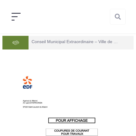
Conseil Municipal Extraordinaire – Ville de Mana du 05 juin 2026