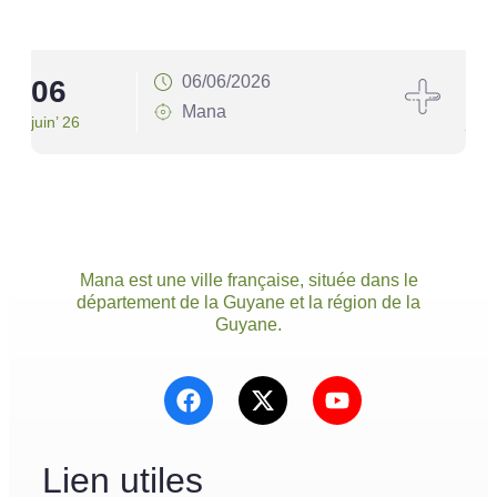
06/06/2026
06
1
Mana
juin’ 26
juin’
Mana est une ville française, située dans le
département de la Guyane et la région de la
Guyane.
Lien utiles