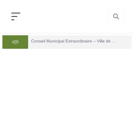
Conseil Municipal Extraordinaire – Ville de Mana du 05 juin 2026