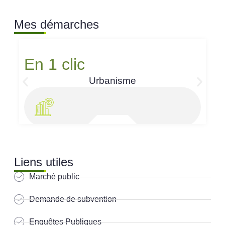
Mes démarches
En 1 clic
Urbanisme
Liens utiles
Marché public
Demande de subvention
Enquêtes Publiques