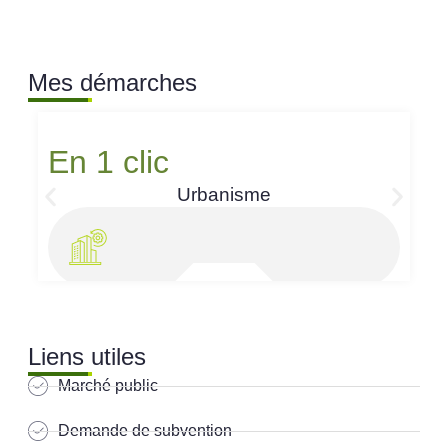
Mes démarches
En 1 clic
Urbanisme
Liens utiles
Marché public
Demande de subvention