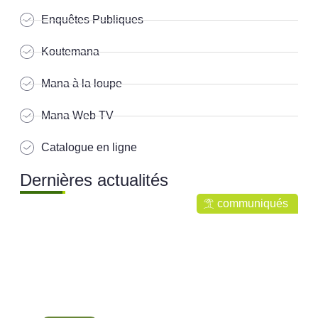
Enquêtes Publiques
Koutemana
Mana à la loupe
Mana Web TV
Catalogue en ligne
Dernières actualités
communiqués