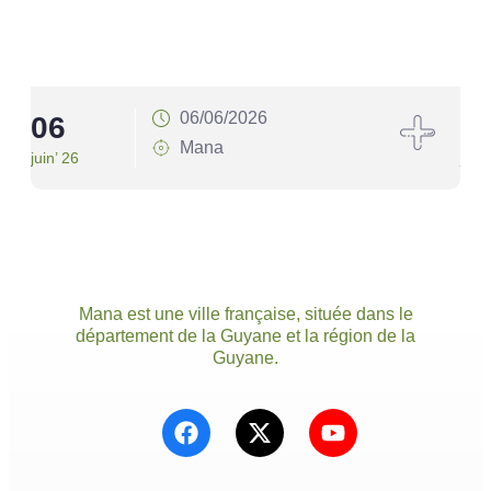
06/06/2026
06
1
Mana
juin’ 26
juin’
Mana est une ville française, située dans le
département de la Guyane et la région de la
Guyane.