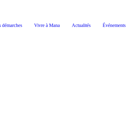
s démarches
Vivre à Mana
Actualités
Événements