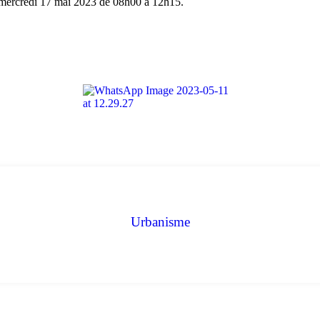
ercredi 17 mai 2023 de 08h00 à 12h15.
Urbanisme