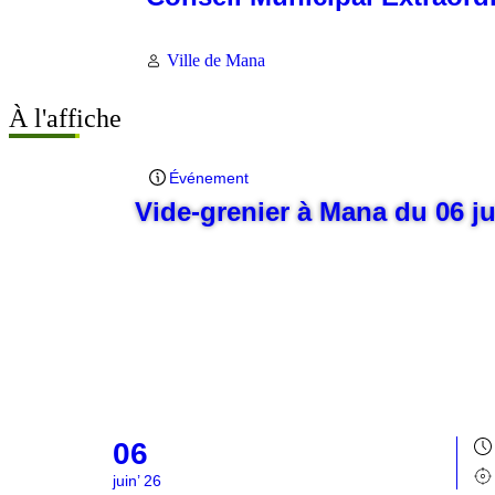
Ville de Mana
À l'affiche
Événement
Vide-grenier à Mana du 06 j
06
juin’ 26