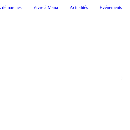
s démarches
Vivre à Mana
Actualités
Événements