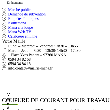
Événements
Marché public
Demande de subvention
Enquêtes Publiques
Koutemana
Mana à la loupe
Mana Web TV
Catalogue en ligne
Votre Mairie
Lundi – Mercredi – Vendredi : 7h30 – 13h55
Mardi – Jeudi – 7h30 – 13h30/ 14h30 – 17h30
1 Place Yves Patient – 97360 MANA
0594 34 82 68
0594 34 84 18
info.contact@mairie-mana.fr
V
COUPURE DE COURANT POUR TRAVA
ill
e
d