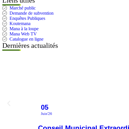
Liens utiles
Marché public
Demande de subvention
Enquêtes Publiques
Koutemana
Mana à la loupe
Mana Web TV
Catalogue en ligne
Dernières actualités
05
Juin'26
Conseil Municipal Extraord