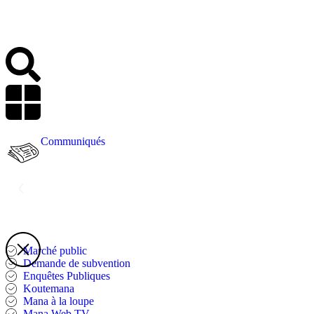
Communiqués
Marché public
Demande de subvention
Enquêtes Publiques
Koutemana
Mana à la loupe
Mana Web TV