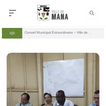
Conseil Municipal Extraordinaire – Ville de Mana du 05 juin 2026