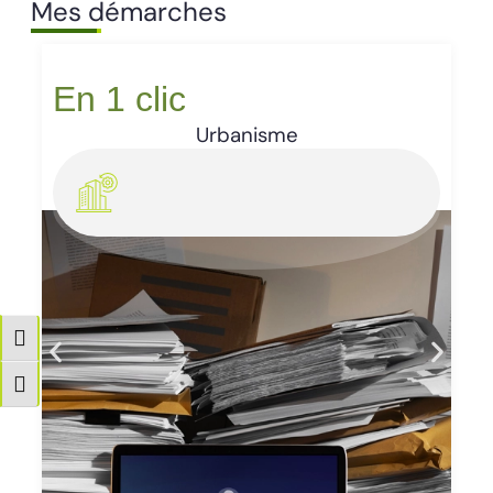
Mes démarches
En 1 clic
Urbanisme
Passer en contraste élevé
Changer la taille de la police