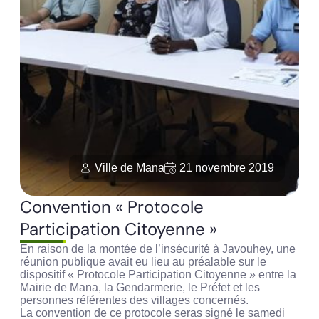
Ville de Mana
21 novembre 2019
Convention « Protocole
Participation Citoyenne »
En raison de la montée de l’insécurité à Javouhey, une
réunion publique avait eu lieu au préalable sur le
dispositif « Protocole Participation Citoyenne » entre la
Mairie de Mana, la Gendarmerie, le Préfet et les
personnes référentes des villages concernés.
La convention de ce protocole seras signé le samedi