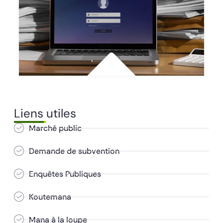
Liens utiles
Marché public
Demande de subvention
Enquêtes Publiques
Koutemana
Mana à la loupe