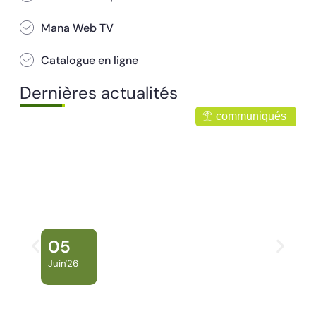
Mana Web TV
Catalogue en ligne
Dernières actualités
communiqués
05
Juin'26
Conseil Municipal