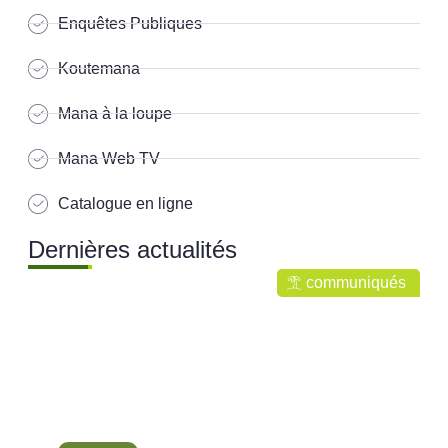
Enquêtes Publiques
Koutemana
Mana à la loupe
Mana Web TV
Catalogue en ligne
Dernières actualités
communiqués