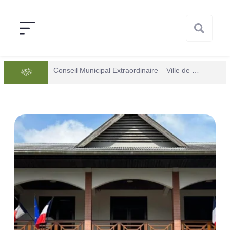
Conseil Municipal Extraordinaire – Ville de Mana du 05 juin 2026