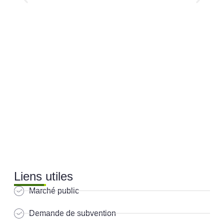
Liens utiles
Marché public
Demande de subvention