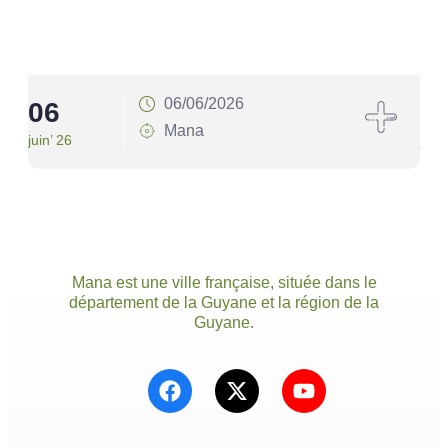
06/06/2026
06
1
Mana
juin’ 26
juin’
Mana est une ville française, située dans le
département de la Guyane et la région de la
Guyane.