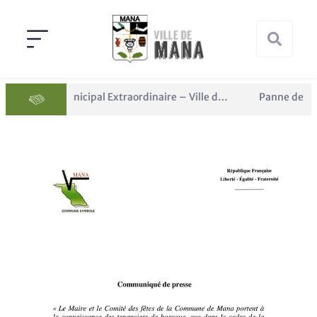
Conseil Municipal Extraordinaire – Ville de Mana du 05 juin 2026
Panne des réseaux Orange sur le territoire de Mana