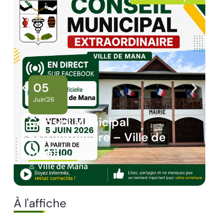
02
Juin'26
Panne des réseaux Orange
sur le territoire de Mana
Ville de Mana
À l'affiche