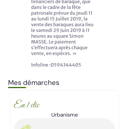
tenanciers de baraque, que
dans le cadre de la fête
patronale prévue du jeudi 11
au lundi 15 Juillet 2019, la
vente des baraques aura lieu
le samedi 29 Juin 2019 à 11
heures au square Simon
MASSE. Le paiement
s’effectuera après chaque
vente, en espèces. »
Infoline :0594344405
Mes démarches
En 1 clic
Enlèvement d’épaves