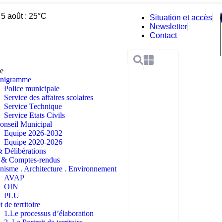
 5 août : 25°C
Situation et accès
Newsletter
Contact
ie
anigramme
Police municipale
Service des affaires scolaires
Service Technique
Service Etats Civils
onseil Municipal
Equipe 2026-2032
Equipe 2020-2026
 Délibérations
& Comptes-rendus
nisme . Architecture . Environnement
AVAP
OIN
PLU
t de territoire
1.Le processus d’élaboration