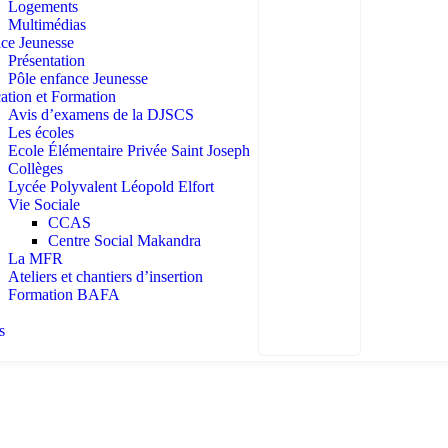
Logements
Multimédias
ice Jeunesse
Présentation
Pôle enfance Jeunesse
ation et Formation
Avis d’examens de la DJSCS
Les écoles
Ecole Élémentaire Privée Saint Joseph
Collèges
Lycée Polyvalent Léopold Elfort
Vie Sociale
CCAS
Centre Social Makandra
La MFR
Ateliers et chantiers d’insertion
Formation BAFA
s