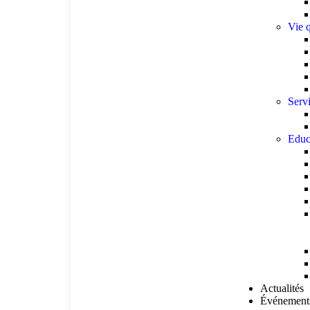
Vie 
Serv
Educ
Actualités
Événement