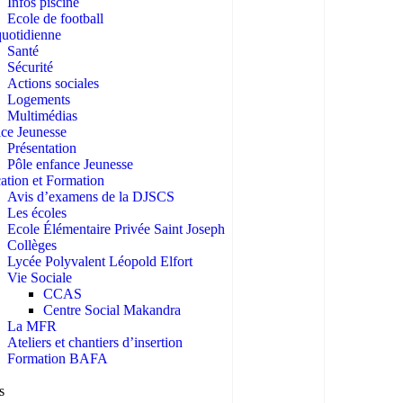
Infos piscine
Ecole de football
quotidienne
Santé
Sécurité
Actions sociales
Logements
Multimédias
ice Jeunesse
Présentation
Pôle enfance Jeunesse
ation et Formation
Avis d’examens de la DJSCS
Les écoles
Ecole Élémentaire Privée Saint Joseph
Collèges
Lycée Polyvalent Léopold Elfort
Vie Sociale
CCAS
Centre Social Makandra
La MFR
Ateliers et chantiers d’insertion
Formation BAFA
s