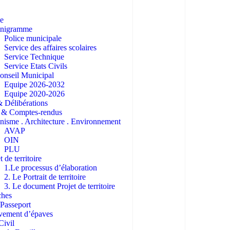
ie
anigramme
Police municipale
Service des affaires scolaires
Service Technique
Service Etats Civils
onseil Municipal
Equipe 2026-2032
Equipe 2020-2026
 Délibérations
& Comptes-rendus
nisme . Architecture . Environnement
AVAP
OIN
PLU
t de territoire
1.Le processus d’élaboration
2. Le Portrait de territoire
3. Le document Projet de territoire
ches
Passeport
vement d’épaves
Civil