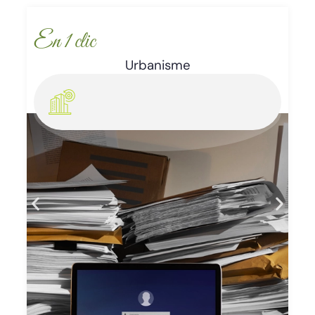
En 1 clic
Enlèvement d’épaves