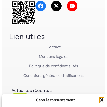
Lien utiles
Contact
Mentions légales
Politique de confidentialités
Conditions générales d’utilisations
Actualités récentes
05
Ville de Mana
Gérer le consentement
La Ville de Mana informe la population qu’un
Juin'26
Conseil Municipal Extraordinaire se tiendra le