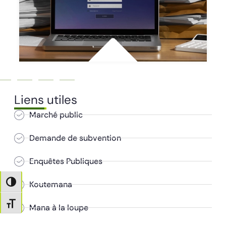
Liens utiles
Marché public
Demande de subvention
Enquêtes Publiques
Passer en contraste élevé
Koutemana
Changer la taille de la police
Mana à la loupe