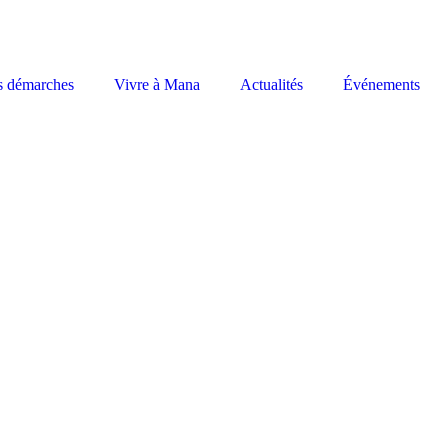
s démarches
Vivre à Mana
Actualités
Événements