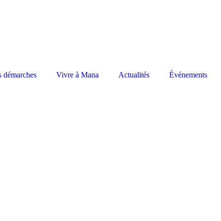
s démarches
Vivre à Mana
Actualités
Événements