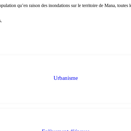
tion qu’en raison des inondations sur le territoire de Mana, toutes l
s.
Urbanisme