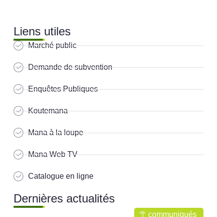
Liens utiles
Marché public
Demande de subvention
Enquêtes Publiques
Koutemana
Mana à la loupe
Mana Web TV
Catalogue en ligne
Dernières actualités
communiqués