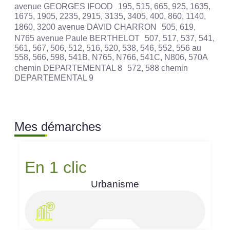
avenue GEORGES IFOOD 195, 515, 665, 925, 1635,
1675, 1905, 2235, 2915, 3135, 3405, 400, 860, 1140,
1860, 3200 avenue DAVID CHARRON 505, 619,
N765 avenue Paule BERTHELOT 507, 517, 537, 541,
561, 567, 506, 512, 516, 520, 538, 546, 552, 556 au
558, 566, 598, 541B, N765, N766, 541C, N806, 570A
chemin DEPARTEMENTAL 8 572, 588 chemin
DEPARTEMENTAL 9
Mes démarches
En 1 clic
Urbanisme